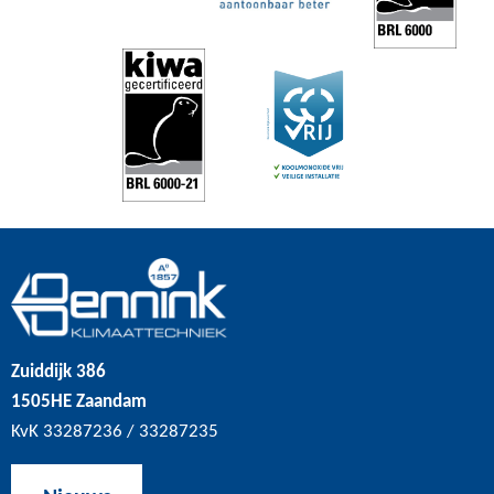
Zuiddijk 386
1505HE Zaandam
KvK 33287236 / 33287235