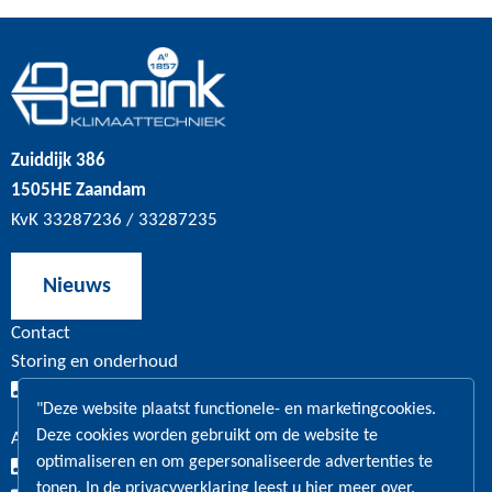
Zuiddijk 386
1505HE Zaandam
KvK 33287236 / 33287235
Nieuws
Contact
Storing en onderhoud
020 – 630 11 27
"Deze website plaatst functionele- en marketingcookies.
Deze cookies worden gebruikt om de website te
Algemeen en administratie
optimaliseren en om gepersonaliseerde advertenties te
020 – 630 11 22
tonen. In de privacyverklaring leest u hier meer over.