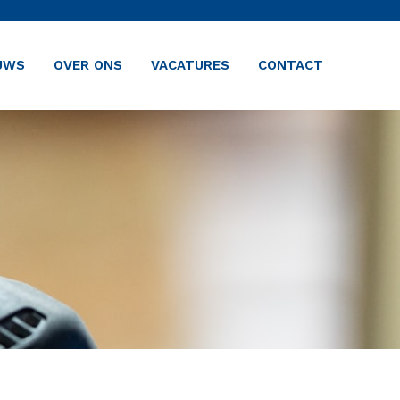
UWS
OVER ONS
VACATURES
CONTACT