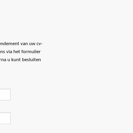
rendement van uw cv-
ns via het formulier
rna u kunt besluiten