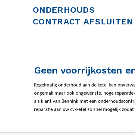
ONDERHOUDS
CONTRACT AFSLUITEN
Geen voorrijkosten en
Regelmatig onderhoud aan de ketel kan onverwac
ongemak maar ook ongewenste, hoge reparatiekos
als klant van Bennink met een onderhoudscontra
reparatie aan uw cv-ketel zo snel mogelijk zodat