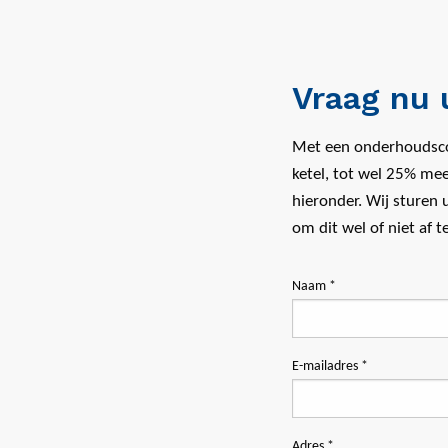
Vraag nu 
Met een onderhoudsco
ketel, tot wel 25% mee
hieronder. Wij sturen 
om dit wel of niet af 
Naam *
E-mailadres *
Adres *