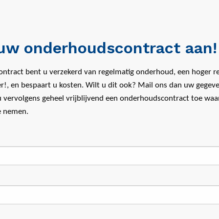
uw onderhoudscontract aan!
ntract bent u verzekerd van regelmatig onderhoud, een hoger 
r!, en bespaart u kosten. Wilt u dit ook? Mail ons dan uw gegeve
u vervolgens geheel vrijblijvend een onderhoudscontract toe waa
te nemen.