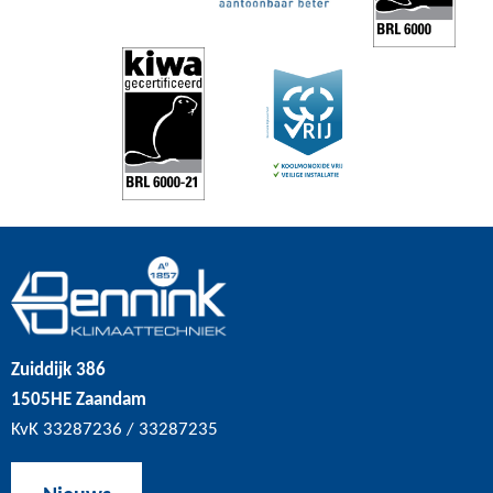
Zuiddijk 386
1505HE Zaandam
KvK 33287236 / 33287235