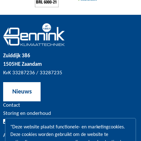
Zuiddijk 386
1505HE Zaandam
KvK 33287236 / 33287235
Nieuws
Contact
Storing en onderhoud
020 – 630 11 27
"Deze website plaatst functionele- en marketingcookies.
Deze cookies worden gebruikt om de website te
Algemeen en administratie