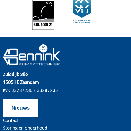
Zuiddijk 386
1505HE Zaandam
KvK 33287236 / 33287235
Nieuws
Contact
Storing en onderhoud